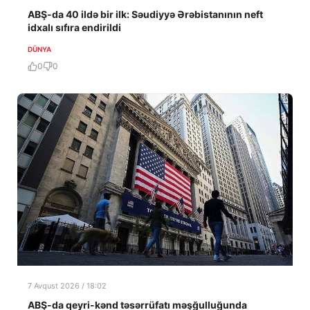
ABŞ-da 40 ildə bir ilk: Səudiyyə Ərəbistanının neft
idxalı sıfıra endirildi
DÜNYA
0
0
7 Avqust 2026 / 18:02
ABŞ-da qeyri-kənd təsərrüfatı məşğulluğunda