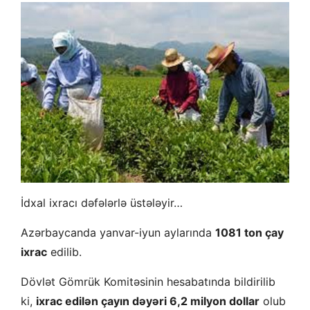
İdxal ixracı dəfələrlə üstələyir…
Azərbaycanda yanvar-iyun aylarında
1081 ton çay
ixrac
edilib.
Dövlət Gömrük Komitəsinin hesabatında bildirilib
ki,
ixrac edilən çayın dəyəri 6,2 milyon dollar
olub