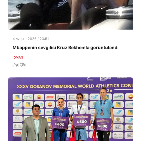
4 Avqust 2026 / 23:51
Mbappenin sevgilisi Kruz Bekhemlə görüntüləndi
İDMAN
0
0