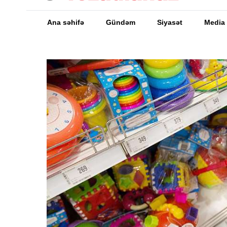
Ana səhifə
Gündəm
Siyasət
Media