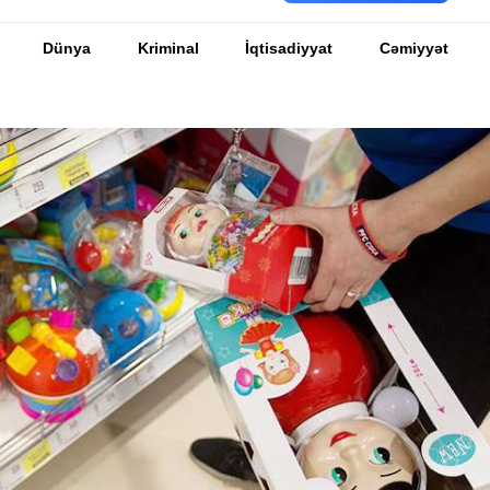
Dünya
Kriminal
İqtisadiyyat
Cəmiyyət