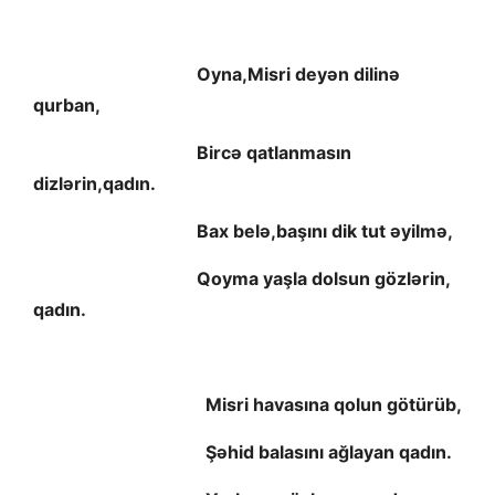
Oyna,Misri deyən dilinə
qurban,
Bircə qatlanmasın
dizlərin,qadın.
Bax belə,başını dik tut əyilmə,
Qoyma yaşla dolsun gözlərin,
qadın.
Misri havasına qolun götürüb,
Şəhid balasını ağlayan qadın.