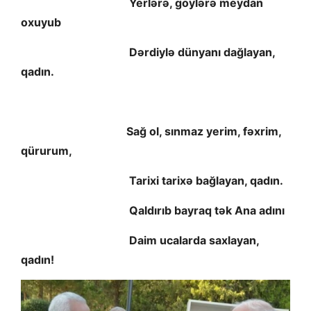
Yerlərə, göylərə meydan
oxuyub
Dərdiylə dünyanı dağlayan,
qadın.
Sağ ol, sınmaz yerim, fəxrim,
qürurum,
Tarixi tarixə bağlayan, qadın.
Qaldırıb bayraq tək Ana adını
Daim ucalarda saxlayan,
qadın!