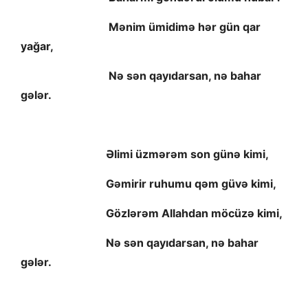
Mənim ümidimə hər gün qar
yağar,
Nə sən qayıdarsan, nə bahar
gələr.
Əlimi üzmərəm son günə kimi,
Gəmirir ruhumu qəm güvə kimi,
Gözlərəm Allahdan möcüzə kimi,
Nə sən qayıdarsan, nə bahar
gələr.