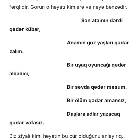
fərqlidir. Görün o həyatı kimlərə və nəyə bənzədir.
Sən atamın dərdi
qədər kübar,
Anamın göz yaşları qədər
zalım.
Bir uşaq oyuncağı qədər
aldadıcı,
Bir sevda qədər məsum.
Bir ölüm qədər amansız,
Daşlara adlar yazacaq
qədər vəfasız…
Biz ziyalı kimi həyatın bu cür olduğunu anlayırıq.