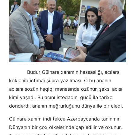
Budur Gülnarə xanımın həssaslığı, acılara
köklənib ictimai şüura yazılması. O bu ananın
acısını sözün həqiqi mənasında özünün şəxsi acısı
kimi yaşadı. Bu acını istedadını gücü ilə tarixə
döndərdi, ananın məğrurluğunu dünya ilə bir elədi.
Gülnarə xanım indi təkcə Azərbaycanda tanınmır.
Dünyanın bir çox ölkələrində çap edilir və oxunur.