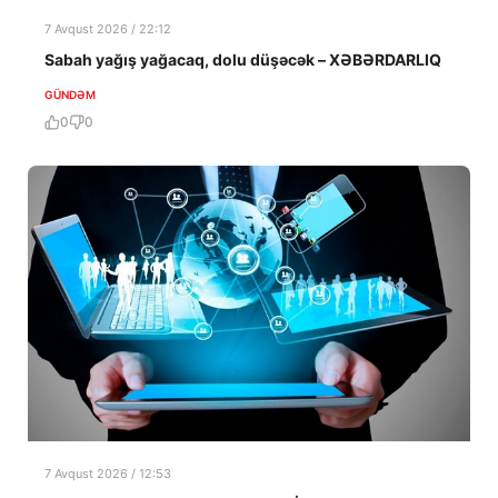
7 Avqust 2026 / 22:12
Sabah yağış yağacaq, dolu düşəcək – XƏBƏRDARLIQ
GÜNDƏM
0
0
7 Avqust 2026 / 12:53