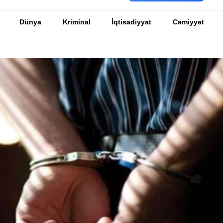
Dünya
Kriminal
İqtisadiyyat
Cəmiyyət