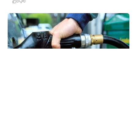
0
0
7 Avq / 16:33
İşğal altındakı Abxaziyada yanacaq böhranı:
Suxumidə kilometrlərlə növbələr yaranıb
DÜNYA
0
0