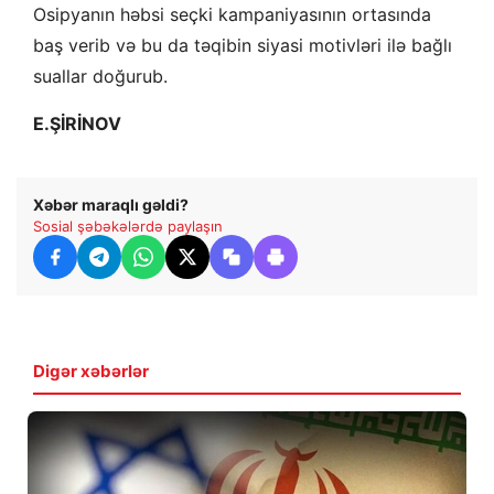
Osipyanın həbsi seçki kampaniyasının ortasında
baş verib və bu da təqibin siyasi motivləri ilə bağlı
suallar doğurub.
E.ŞİRİNOV
Xəbər maraqlı gəldi?
Sosial şəbəkələrdə paylaşın
Digər xəbərlər