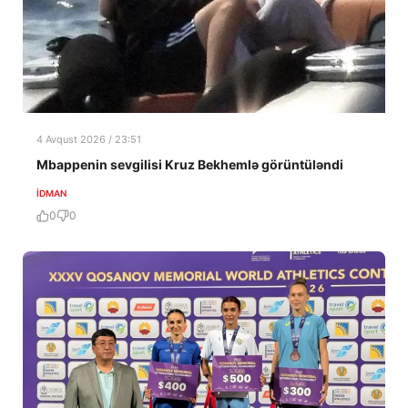
4 Avqust 2026 / 23:51
Mbappenin sevgilisi Kruz Bekhemlə görüntüləndi
İDMAN
0
0