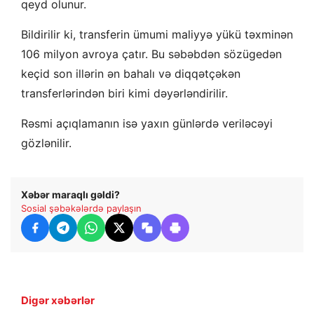
qeyd olunur.
Bildirilir ki, transferin ümumi maliyyə yükü təxminən
106 milyon avroya çatır. Bu səbəbdən sözügedən
keçid son illərin ən bahalı və diqqətçəkən
transferlərindən biri kimi dəyərləndirilir.
Rəsmi açıqlamanın isə yaxın günlərdə veriləcəyi
gözlənilir.
Xəbər maraqlı gəldi?
Sosial şəbəkələrdə paylaşın
Digər xəbərlər