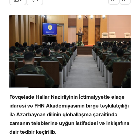
Fövqəladə Hallar Nazirliyinin İctimaiyyətlə əlaqə
idarəsi və FHN Akademiyasının birgə təşkilatçılığı
ilə Azərbaycan dilinin qloballaşma şəraitində
zamanın tələblərinə uyğun istifadəsi və inkişafına
dair tədbir keçirilib.