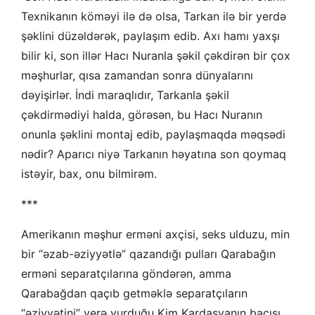
Texnikanın köməyi ilə də olsa, Tarkan ilə bir yerdə
şəklini düzəldərək, paylaşım edib. Axı hamı yaxşı
bilir ki, son illər Hacı Nuranla şəkil çəkdirən bir çox
məşhurlar, qısa zamandan sonra dünyalarını
dəyişirlər. İndi maraqlıdır, Tarkanla şəkil
çəkdirmədiyi halda, görəsən, bu Hacı Nuranın
onunla şəklini montaj edib, paylaşmaqda məqsədi
nədir? Aparıcı niyə Tarkanın həyatına son qoymaq
istəyir, bax, onu bilmirəm.
***
Amerikanın məşhur erməni axçisi, seks ulduzu, min
bir “əzab-əziyyətlə” qazandığı pulları Qarabağın
erməni separatçılarına göndərən, amma
Qarabağdan qaçıb getməklə separatçıların
“əziyyətini” yerə vurduğu Kim Kardaşyanın bacısı