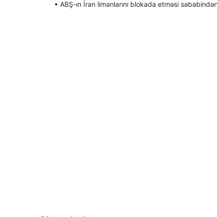
• ABŞ-ın İran limanlarını blokada etməsi səbəbindən