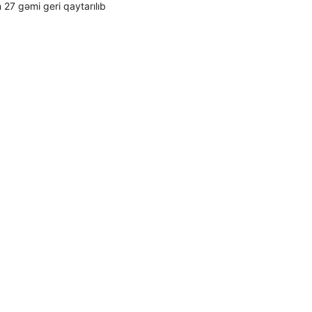
 27 gəmi geri qaytarılıb