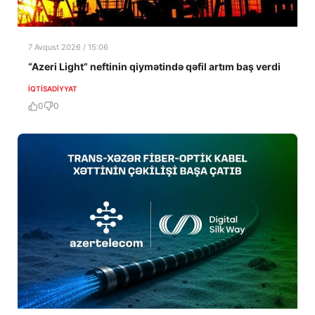
7 Avqust 2026 / 15:06
“Azeri Light” neftinin qiymətində qəfil artım baş verdi
İQTISADIYYAT
0
0