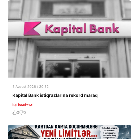
5 Avqust 2026 / 20:32
Kapital Bank istiqrazlarına rekord maraq
İQTISADIYYAT
0
0