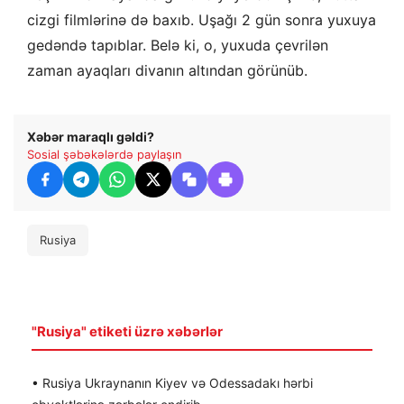
cizgi filmlərinə də baxıb. Uşağı 2 gün sonra yuxuya
gedəndə tapıblar. Belə ki, o, yuxuda çevrilən
zaman ayaqları divanın altından görünüb.
Xəbər maraqlı gəldi?
Sosial şəbəkələrdə paylaşın
Rusiya
"Rusiya" etiketi üzrə xəbərlər
• Rusiya Ukraynanın Kiyev və Odessadakı hərbi