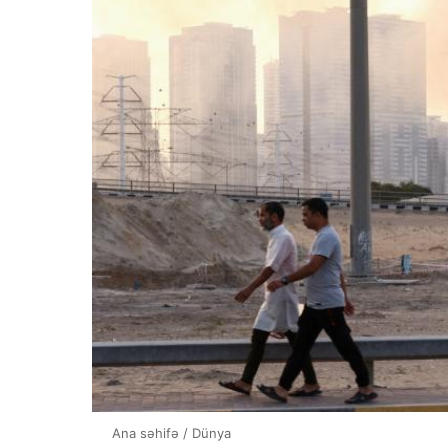
Ana səhifə
/
Dünya