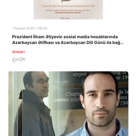
1 Avqust 2026 / 08:20
Prezident İlham Əliyevin sosial media hesablarında
Azərbaycan Əlifbası və Azərbaycan Dili Günü ilə bağlı
paylaşım edilib
SIYASƏT
0
0