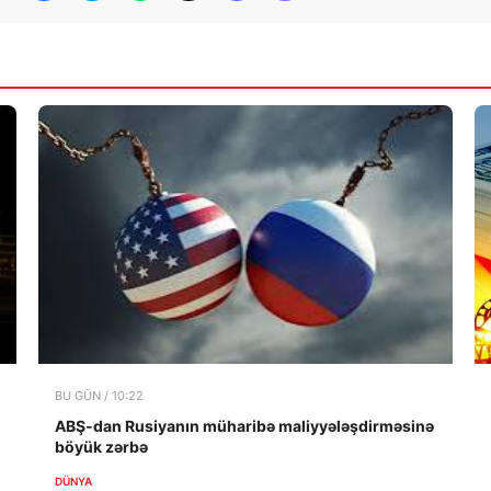
BU GÜN / 10:22
ABŞ-dan Rusiyanın müharibə maliyyələşdirməsinə
böyük zərbə
DÜNYA