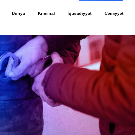
Dünya
Kriminal
İqtisadiyyat
Cəmiyyət