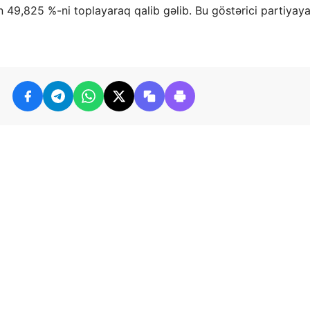
in 49,825 %-ni toplayaraq qalib gəlib. Bu göstərici partiyay