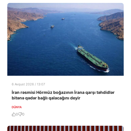
6 Avqust 2026 / 13:07
İran rəsmisi Hörmüz boğazının İrana qarşı təhdidlər
bitənə qədər bağlı qalacağını deyir
DÜNYA
0
0