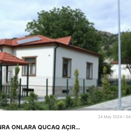
24 May 2024 / 04
ONRA ONLARA QUCAQ AÇIR…