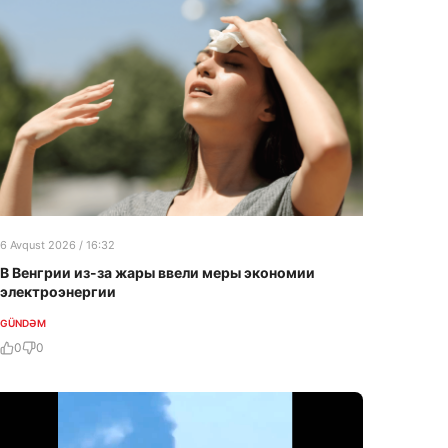
6 Avqust 2026 / 16:32
В Венгрии из-за жары ввели меры экономии
электроэнергии
GÜNDƏM
0
0