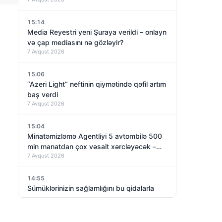
qoyur
15:14
Media Reyestri yeni Şuraya verildi – onlayn
və çap mediasını nə gözləyir?
7 Avqust 2026
15:06
“Azeri Light” neftinin qiymətində qəfil artım
baş verdi
7 Avqust 2026
15:04
Minatəmizləmə Agentliyi 5 avtombilə 500
min manatdan çox vəsait xərcləyəcək –
7 Avqust 2026
TENDER
14:55
Sümüklərinizin sağlamlığını bu qidalarla
qoruyun
7 Avqust 2026