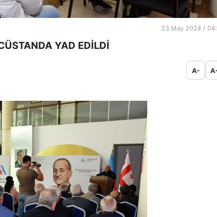
23 May 2024 / 04
ÜSTANDA YAD EDİLDİ
A-
A