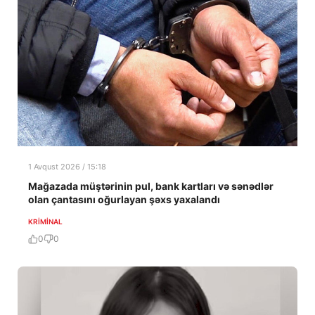
1 Avqust 2026 / 15:18
Mağazada müştərinin pul, bank kartları və sənədlər
olan çantasını oğurlayan şəxs yaxalandı
KRIMINAL
0
0