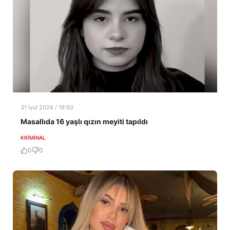
31 İyul 2026 / 19:50
Masallıda 16 yaşlı qızın meyiti tapıldı
KRIMINAL
0
0