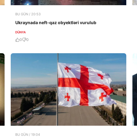
BU GÜN / 20:53
Ukraynada neft-qaz obyektləri vurulub
DÜNYA
0
0
BU GÜN / 19:04