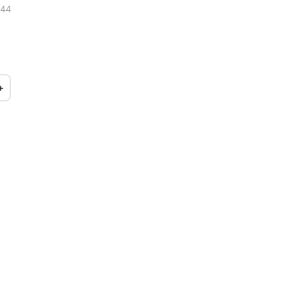
:44
+