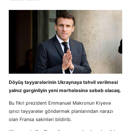
Döyüş təyyarələrinin Ukraynaya təhvil verilməsi
yalnız gərginliyin yeni mərhələsinə səbəb olacaq.
Bu fikri prezident Emmanuel Makronun Kiyevə
qırıcı təyyarələr göndərmək planlarından narazı
olan Fransa sakinləri bildirib.