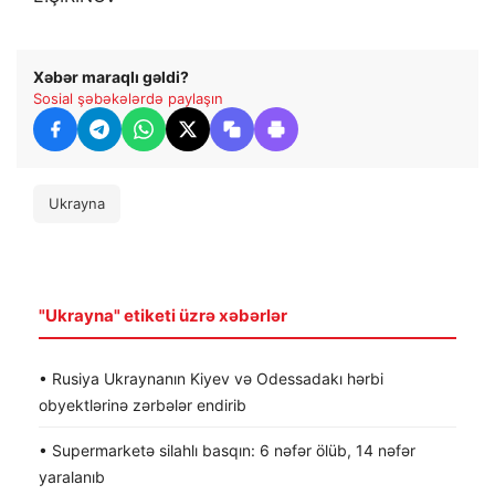
Xəbər maraqlı gəldi?
Sosial şəbəkələrdə paylaşın
Ukrayna
"Ukrayna" etiketi üzrə xəbərlər
• Rusiya Ukraynanın Kiyev və Odessadakı hərbi
obyektlərinə zərbələr endirib
• Supermarketə silahlı basqın: 6 nəfər ölüb, 14 nəfər
yaralanıb