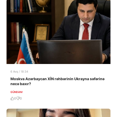
6 Avq / 18:34
Moskva Azərbaycan XİN rəhbərinin Ukrayna səfərinə
necə baxır?
GÜNDƏM
0
0