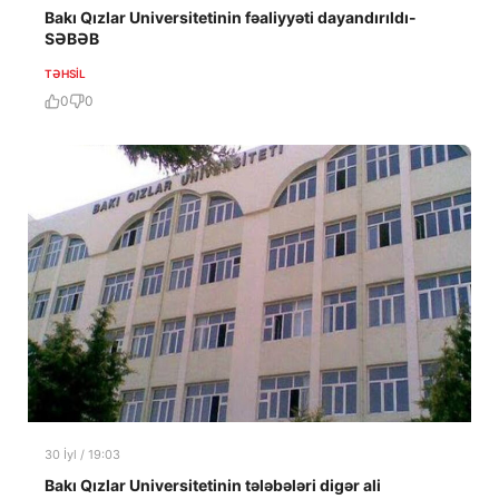
Bakı Qızlar Universitetinin fəaliyyəti dayandırıldı-
SƏBƏB
TƏHSIL
0
0
30 İyl / 19:03
Bakı Qızlar Universitetinin tələbələri digər ali