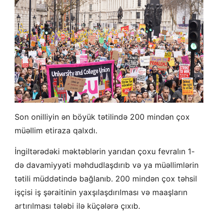
Son onilliyin ən böyük tətilində 200 mindən çox
müəllim etiraza qalxdı.
İngiltərədəki məktəblərin yarıdan çoxu fevralın 1-
də davamiyyəti məhdudlaşdırıb və ya müəllimlərin
tətili müddətində bağlanıb. 200 mindən çox təhsil
işçisi iş şəraitinin yaxşılaşdırılması və maaşların
artırılması tələbi ilə küçələrə çıxıb.