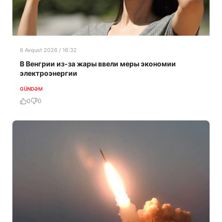
6 Avqust 2026 / 16:32
В Венгрии из-за жары ввели меры экономии
электроэнергии
GÜNDƏM
0
0