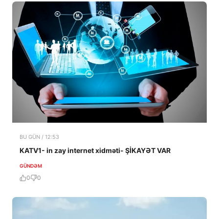
BU GÜN / 12:53
KATV1- in zay internet xidməti- ŞİKAYƏT VAR
GÜNDƏM
0
0