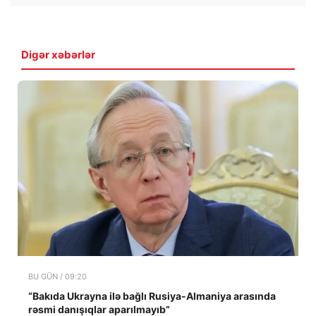
Digər xəbərlər
BU GÜN / 09:20
“Bakıda Ukrayna ilə bağlı Rusiya-Almaniya arasında
rəsmi danışıqlar aparılmayıb”