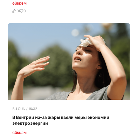
GÜNDƏM
0
0
BU GÜN / 16:32
В Венгрии из-за жары ввели меры экономии
электроэнергии
GÜNDƏM