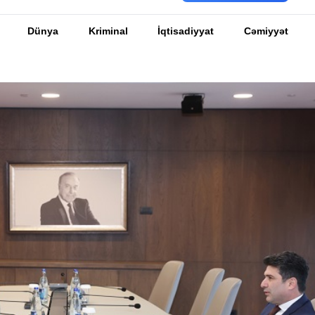
Dünya
Kriminal
İqtisadiyyat
Cəmiyyət