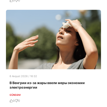
0
0
6 Avqust 2026 / 16:32
В Венгрии из-за жары ввели меры экономии
электроэнергии
GÜNDƏM
0
0