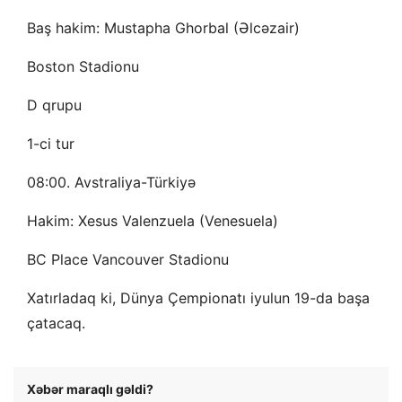
Baş hakim: Mustapha Ghorbal (Əlcəzair)
Boston Stadionu
D qrupu
1-ci tur
08:00. Avstraliya-Türkiyə
Hakim: Xesus Valenzuela (Venesuela)
BC Place Vancouver Stadionu
Xatırladaq ki, Dünya Çempionatı iyulun 19-da başa
çatacaq.
Xəbər maraqlı gəldi?