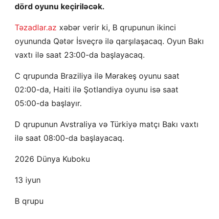
dörd oyunu keçiriləcək.
Təzadlar.az
xəbər verir ki, B qrupunun ikinci
oyununda Qətər İsveçrə ilə qarşılaşacaq. Oyun Bakı
vaxtı ilə saat 23:00-da başlayacaq.
C qrupunda Braziliya ilə Mərakeş oyunu saat
02:00-da, Haiti ilə Şotlandiya oyunu isə saat
05:00-da başlayır.
D qrupunun Avstraliya və Türkiyə matçı Bakı vaxtı
ilə saat 08:00-da başlayacaq.
2026 Dünya Kuboku
13 iyun
B qrupu