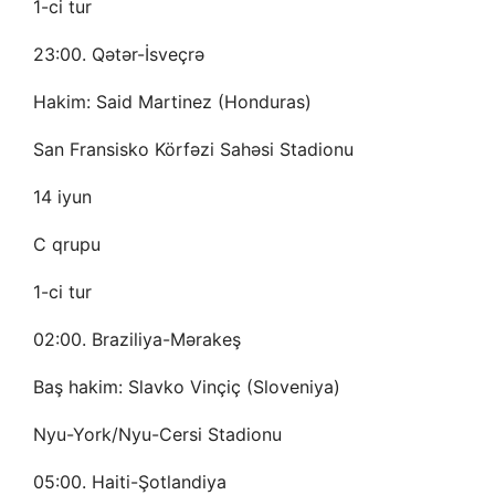
1-ci tur
23:00. Qətər-İsveçrə
Hakim: Said Martinez (Honduras)
San Fransisko Körfəzi Sahəsi Stadionu
14 iyun
C qrupu
1-ci tur
02:00. Braziliya-Mərakeş
Baş hakim: Slavko Vinçiç (Sloveniya)
Nyu-York/Nyu-Cersi Stadionu
05:00. Haiti-Şotlandiya