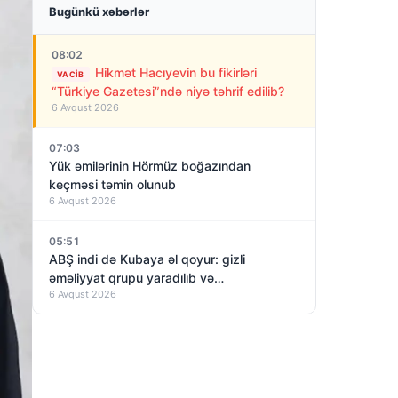
Bugünkü xəbərlər
08:02
Hikmət Hacıyevin bu fikirləri
VACIB
“Türkiye Gazetesi”ndə niyə təhrif edilib?
6 Avqust 2026
07:03
Yük əmilərinin Hörmüz boğazından
keçməsi təmin olunub
6 Avqust 2026
05:51
ABŞ indi də Kubaya əl qoyur: gizli
əməliyyat qrupu yaradılıb və…
6 Avqust 2026