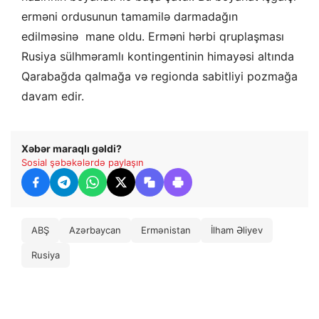
erməni ordusunun tamamilə darmadağın
edilməsinə mane oldu. Erməni hərbi qruplaşması
Rusiya sülhməramlı kontingentinin himayəsi altında
Qarabağda qalmağa və regionda sabitliyi pozmağa
davam edir.
Xəbər maraqlı gəldi?
Sosial şəbəkələrdə paylaşın
ABŞ
Azərbaycan
Ermənistan
İlham Əliyev
Rusiya