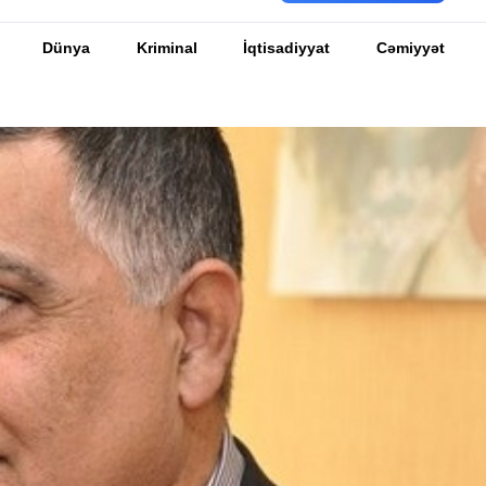
Dünya
Kriminal
İqtisadiyyat
Cəmiyyət