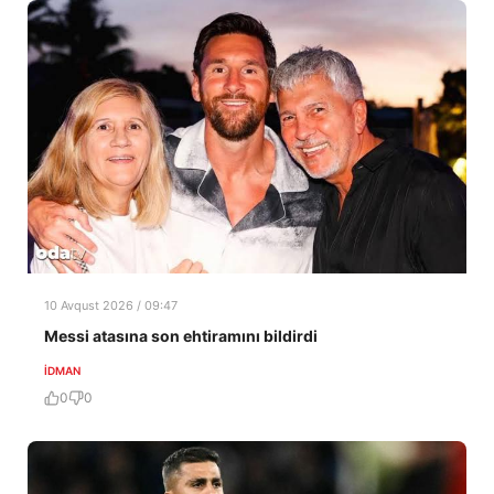
10 Avqust 2026 / 09:47
Messi atasına son ehtiramını bildirdi
İDMAN
0
0