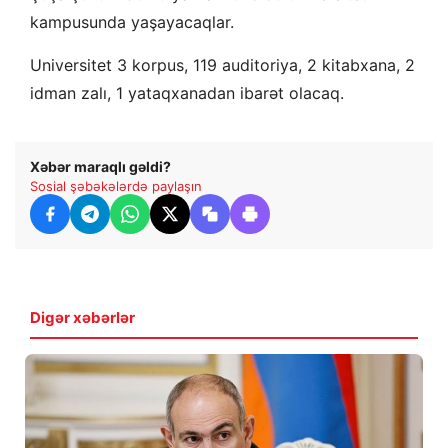
kampusunda yaşayacaqlar.
Universitet 3 korpus, 119 auditoriya, 2 kitabxana, 2
idman zalı, 1 yataqxanadan ibarət olacaq.
Xəbər maraqlı gəldi?
Sosial şəbəkələrdə paylaşın
Digər xəbərlər