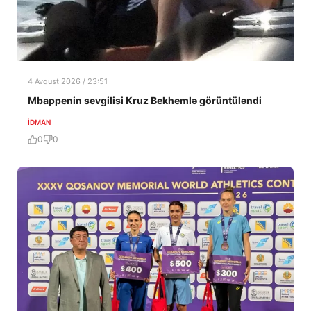
4 Avqust 2026 / 23:51
Mbappenin sevgilisi Kruz Bekhemlə görüntüləndi
İDMAN
0
0