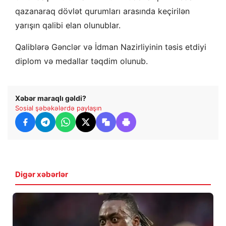
qazanaraq dövlət qurumları arasında keçirilən
yarışın qalibi elan olunublar.
Qaliblərə Gənclər və İdman Nazirliyinin təsis etdiyi
diplom və medallar təqdim olunub.
Xəbər maraqlı gəldi?
Sosial şəbəkələrdə paylaşın
Digər xəbərlər