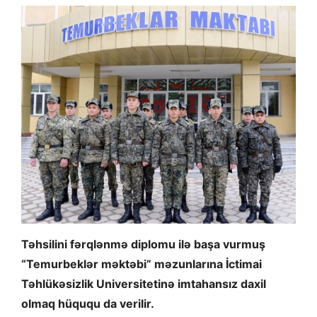
Təhsilini fərqlənmə diplomu ilə başa vurmuş
“Temurbeklər məktəbi” məzunlarına İctimai
Təhlükəsizlik Universitetinə imtahansız daxil
olmaq hüququ da verilir.