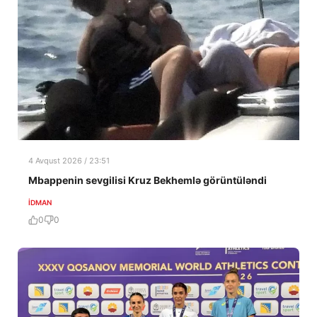
4 Avqust 2026 / 23:51
Mbappenin sevgilisi Kruz Bekhemlə görüntüləndi
İDMAN
0
0