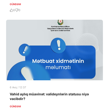
GÜNDƏM
0
0
6 Avq / 12:37
Vahid aylıq müavinət: valideynlərin statusu niyə
vacibdir?
GÜNDƏM