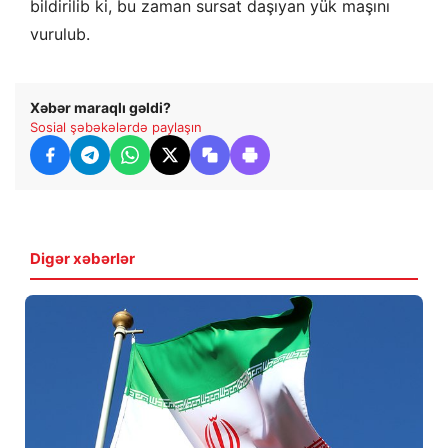
bildirilib ki, bu zaman sursat daşıyan yük maşını
vurulub.
Xəbər maraqlı gəldi?
Sosial şəbəkələrdə paylaşın
Digər xəbərlər