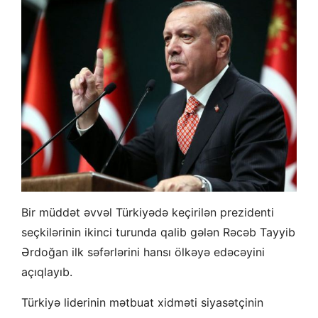
Bir müddət əvvəl Türkiyədə keçirilən prezidenti
seçkilərinin ikinci turunda qalib gələn Rəcəb Tayyib
Ərdoğan ilk səfərlərini hansı ölkəyə edəcəyini
açıqlayıb.
Türkiyə liderinin mətbuat xidməti siyasətçinin