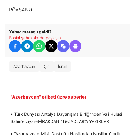
RÖVŞANƏ
Xəbər maraqlı gəldi?
Sosial şəbəkələrdə paylaşın
Azərbaycan
Çin
İsrail
"Azərbaycan" etiketi üzrə xəbərlər
• Türk Dünyası Antalya Dayanışma Birliği’nden Vali Hulusi
Şahin’e ziyaret-İRAKDAN “TƏZADLAR”A YAZIRLAR
• “Azərbaycan-Misir Dostluğu Nəsillərdən Nəsillərə” adlı