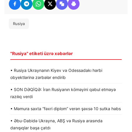
Rusiya
"Rusiya" etiketi üzrə xəbərlər
• Rusiya Ukraynanın Kiyev və Odessadakı hərbi
obyektlərinə zərbələr endirib
• SON DƏQİQƏ: İran Rusiyanın köməyini qəbul etməyə
razılıq verdi
• Məmura saxta “fəxri diplom” verən şəxsə 10 sutka həbs
• Əbu-Dabidə Ukrayna, ABŞ və Rusiya arasında
danışıqlar başa çatdı