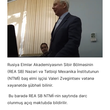
Rusiya Elmlər Akademiyasının Sibir Bölməsinin
(REA SB) Nəzəri və Tətbiqi Mexanika İnstitutunun
(NTMİ) baş elmi işçisi Valeri Zvegintsev vətənə
xəyanətdə şübhəli bilinir.
Bu barədə REA SB NTMİ-nin saytında dərc
olunmuş açıq məktubda bildirilir.