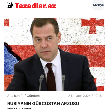
Menyu
Ana səhifə
/
Gündəm
2 Noyabr 2024 / 10:16
RUSİYANIN GÜRCÜSTAN ARZUSU