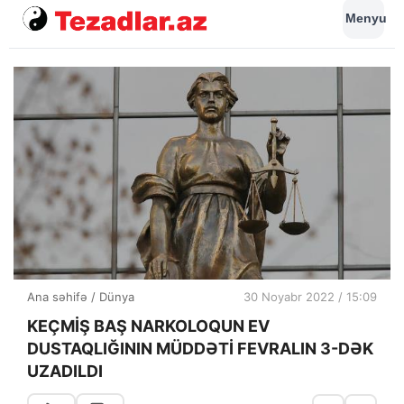
Menyu
Ana səhifə
/
Dünya
30 Noyabr 2022 / 15:09
KEÇMİŞ BAŞ NARKOLOQUN EV
DUSTAQLIĞININ MÜDDƏTİ FEVRALIN 3-DƏK
UZADILDI