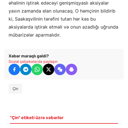
əhalinin iştirak edəcəyi genişmiqyaslı aksiyalar
yaxın zamanda elan olunacaq. O həmçinin bildirib
ki, Saakaşvilinin tərəfini tutan hər kəs bu
aksiyalarda iştirak etməli və onun azadlığı uğrunda
mübarizələr aparmalıdır.
Xəbər maraqlı gəldi?
Sosial şəbəkələrdə paylaşın
Çin
"Çin" etiketi üzrə xəbərlər