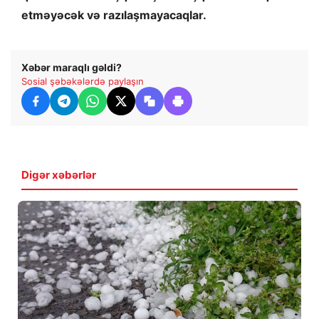
etməyəcək və razılaşmayacaqlar.
Xəbər maraqlı gəldi?
Sosial şəbəkələrdə paylaşın
Digər xəbərlər